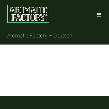
Saltar
al
contenido
Aromatic Factory – Deutsch