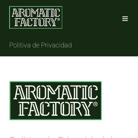
Saltar
al
contenido
Politiva de Privacidad