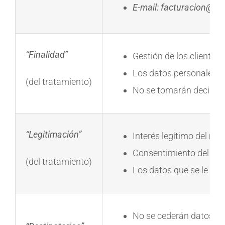
E-mail: facturacion@ar
“Finalidad”
Gestión de los clientes 
Los datos personales pr
(del tratamiento)
No se tomarán decision
“Legitimación”
Interés legítimo del res
Consentimiento del int
(del tratamiento)
Los datos que se le soli
No se cederán datos a t