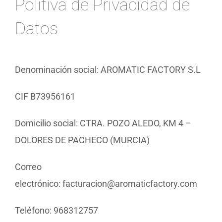
Politiva de Privacidad de
Datos
Denominación social: AROMATIC FACTORY S.L
CIF B73956161
Domicilio social: CTRA. POZO ALEDO, KM 4 –
DOLORES DE PACHECO (MURCIA)
Correo
electrónico:
facturacion@aromaticfactory.com
Teléfono: 968312757