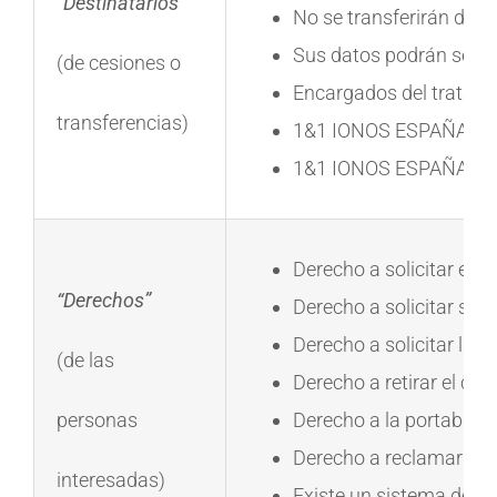
“Destinatarios”
No se transferirán dato
Sus datos podrán ser c
(de cesiones o
Encargados del tratami
transferencias)
1&1 IONOS ESPAÑA, S.L.
1&1 IONOS ESPAÑA, S.L.U
Derecho a solicitar el a
“Derechos”
Derecho a solicitar su r
Derecho a solicitar la l
(de las
Derecho a retirar el co
personas
Derecho a la portabilida
Derecho a reclamar ante
interesadas)
Existe un sistema de de