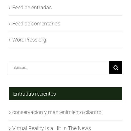
Feed de entradas
Feed de comentarios
WordPress.org
Buscar:
Entradas recientes
conservacion y mantenimiento cilantro
Virtual Reality Is a Hit In The News