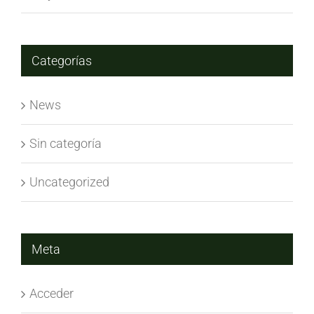
Categorías
News
Sin categoría
Uncategorized
Meta
Acceder