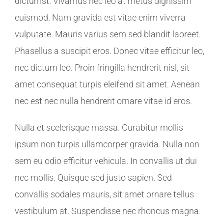
dictumst. Vivamus nec leo at metus dignissim
euismod. Nam gravida est vitae enim viverra
vulputate. Mauris varius sem sed blandit laoreet.
Phasellus a suscipit eros. Donec vitae efficitur leo,
nec dictum leo. Proin fringilla hendrerit nisl, sit
amet consequat turpis eleifend sit amet. Aenean
nec est nec nulla hendrerit ornare vitae id eros.
Nulla et scelerisque massa. Curabitur mollis
ipsum non turpis ullamcorper gravida. Nulla non
sem eu odio efficitur vehicula. In convallis ut dui
nec mollis. Quisque sed justo sapien. Sed
convallis sodales mauris, sit amet ornare tellus
vestibulum at. Suspendisse nec rhoncus magna.